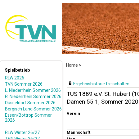
Home
>
Spielbetrieb
RLW 2026
Ergebnishistorie freischalten ...
TVN Sommer 2026
L. Niederrhein Sommer 2026
TUS 1889 e.V. St. Hubert (1
R. Niederrhein Sommer 2026
Damen 55 1, Sommer 2020
Düsseldorf Sommer 2026
Bergisch Land Sommer 2026
Verein
Essen/Bottrop Sommer
2026
RLW Winter 26/27
Mannschaft
TVN Winter 26/27
Liga