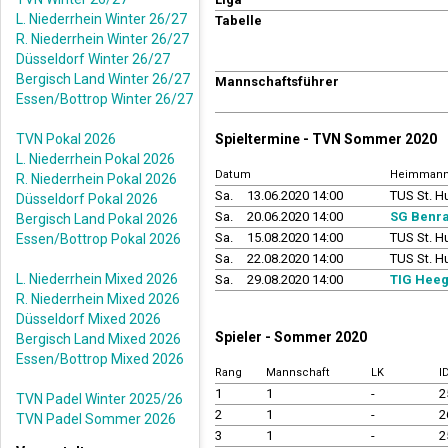
L. Niederrhein Winter 26/27
Tabelle
R. Niederrhein Winter 26/27
Düsseldorf Winter 26/27
Bergisch Land Winter 26/27
Mannschaftsführer
Essen/Bottrop Winter 26/27
TVN Pokal 2026
Spieltermine - TVN Sommer 2020
L. Niederrhein Pokal 2026
Datum
Heimmann
R. Niederrhein Pokal 2026
Sa.
13.06.2020 14:00
TUS St. H
Düsseldorf Pokal 2026
Sa.
20.06.2020 14:00
SG Benra
Bergisch Land Pokal 2026
Sa.
15.08.2020 14:00
TUS St. H
Essen/Bottrop Pokal 2026
Sa.
22.08.2020 14:00
TUS St. H
L. Niederrhein Mixed 2026
Sa.
29.08.2020 14:00
TIG Heegs
R. Niederrhein Mixed 2026
Düsseldorf Mixed 2026
Spieler - Sommer 2020
Bergisch Land Mixed 2026
Essen/Bottrop Mixed 2026
Rang
Mannschaft
LK
I
1
1
-
2
TVN Padel Winter 2025/26
2
1
-
2
TVN Padel Sommer 2026
3
1
-
2