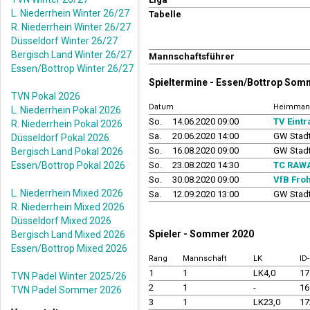
L. Niederrhein Winter 26/27
Tabelle
R. Niederrhein Winter 26/27
Düsseldorf Winter 26/27
Bergisch Land Winter 26/27
Mannschaftsführer
Essen/Bottrop Winter 26/27
Spieltermine - Essen/Bottrop Som
TVN Pokal 2026
Datum
Heimman
L. Niederrhein Pokal 2026
So.
14.06.2020 09:00
TV Eint
R. Niederrhein Pokal 2026
Sa.
20.06.2020 14:00
GW Stad
Düsseldorf Pokal 2026
So.
16.08.2020 09:00
GW Stad
Bergisch Land Pokal 2026
Essen/Bottrop Pokal 2026
So.
23.08.2020 14:30
TC RAWA
So.
30.08.2020 09:00
VfB Fro
L. Niederrhein Mixed 2026
Sa.
12.09.2020 13:00
GW Stad
R. Niederrhein Mixed 2026
Düsseldorf Mixed 2026
Spieler - Sommer 2020
Bergisch Land Mixed 2026
Essen/Bottrop Mixed 2026
Rang
Mannschaft
LK
ID
1
1
LK4,0
17
TVN Padel Winter 2025/26
2
1
-
16
TVN Padel Sommer 2026
3
1
LK23,0
17