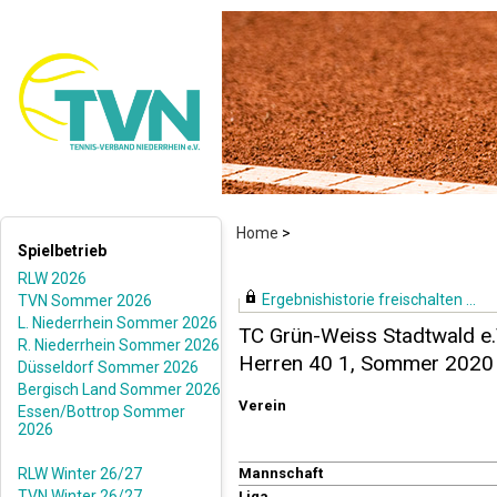
Home
>
Spielbetrieb
RLW 2026
Ergebnishistorie freischalten ...
TVN Sommer 2026
L. Niederrhein Sommer 2026
TC Grün-Weiss Stadtwald e.
R. Niederrhein Sommer 2026
Herren 40 1, Sommer 2020
Düsseldorf Sommer 2026
Bergisch Land Sommer 2026
Verein
Essen/Bottrop Sommer
2026
RLW Winter 26/27
Mannschaft
TVN Winter 26/27
Liga