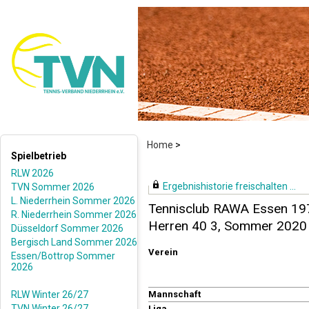
Home
>
Spielbetrieb
RLW 2026
Ergebnishistorie freischalten ...
TVN Sommer 2026
L. Niederrhein Sommer 2026
Tennisclub RAWA Essen 197
R. Niederrhein Sommer 2026
Herren 40 3, Sommer 2020
Düsseldorf Sommer 2026
Bergisch Land Sommer 2026
Verein
Essen/Bottrop Sommer
2026
RLW Winter 26/27
Mannschaft
TVN Winter 26/27
Liga