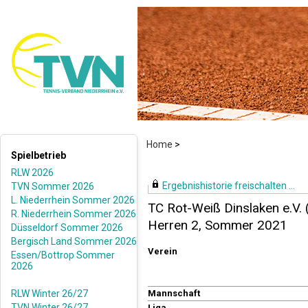
Home
>
Spielbetrieb
RLW 2026
Ergebnishistorie freischalten ...
TVN Sommer 2026
L. Niederrhein Sommer 2026
TC Rot-Weiß Dinslaken e.V.
R. Niederrhein Sommer 2026
Herren 2, Sommer 2021
Düsseldorf Sommer 2026
Bergisch Land Sommer 2026
Verein
Essen/Bottrop Sommer
2026
RLW Winter 26/27
Mannschaft
TVN Winter 26/27
Liga