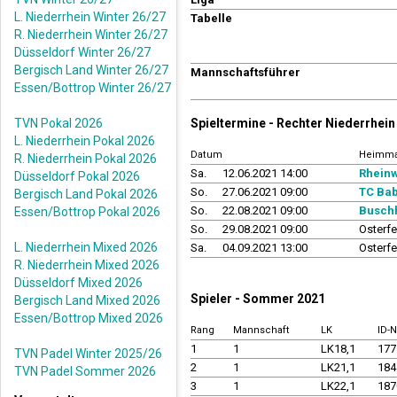
L. Niederrhein Winter 26/27
Tabelle
R. Niederrhein Winter 26/27
Düsseldorf Winter 26/27
Bergisch Land Winter 26/27
Mannschaftsführer
Essen/Bottrop Winter 26/27
TVN Pokal 2026
Spieltermine - Rechter Niederrhe
L. Niederrhein Pokal 2026
Datum
Heimma
R. Niederrhein Pokal 2026
Sa.
12.06.2021 14:00
Rheinw
Düsseldorf Pokal 2026
So.
27.06.2021 09:00
TC Bab
Bergisch Land Pokal 2026
So.
22.08.2021 09:00
Busch
Essen/Bottrop Pokal 2026
So.
29.08.2021 09:00
Osterfe
L. Niederrhein Mixed 2026
Sa.
04.09.2021 13:00
Osterfe
R. Niederrhein Mixed 2026
Düsseldorf Mixed 2026
Spieler - Sommer 2021
Bergisch Land Mixed 2026
Essen/Bottrop Mixed 2026
Rang
Mannschaft
LK
ID-
1
1
LK18,1
17
TVN Padel Winter 2025/26
2
1
LK21,1
18
TVN Padel Sommer 2026
3
1
LK22,1
18