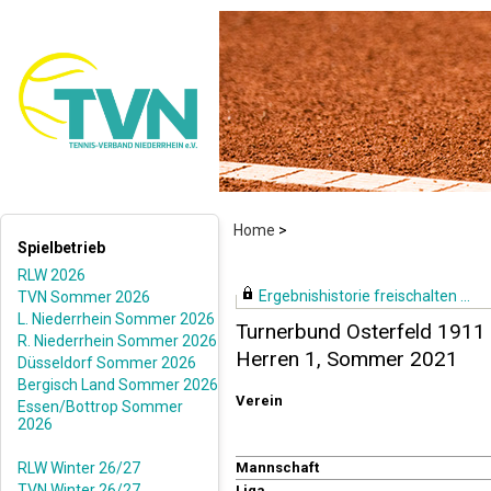
Home
>
Spielbetrieb
RLW 2026
Ergebnishistorie freischalten ...
TVN Sommer 2026
L. Niederrhein Sommer 2026
Turnerbund Osterfeld 1911 
R. Niederrhein Sommer 2026
Herren 1, Sommer 2021
Düsseldorf Sommer 2026
Bergisch Land Sommer 2026
Verein
Essen/Bottrop Sommer
2026
RLW Winter 26/27
Mannschaft
TVN Winter 26/27
Liga