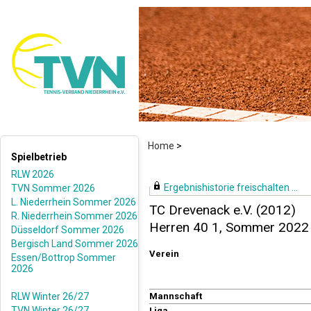
Home
>
Spielbetrieb
RLW 2026
Ergebnishistorie freischalten ...
TVN Sommer 2026
L. Niederrhein Sommer 2026
TC Drevenack e.V. (2012)
R. Niederrhein Sommer 2026
Herren 40 1, Sommer 2022
Düsseldorf Sommer 2026
Bergisch Land Sommer 2026
Verein
Essen/Bottrop Sommer
2026
RLW Winter 26/27
Mannschaft
TVN Winter 26/27
Liga