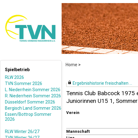
Home
>
Spielbetrieb
RLW 2026
Ergebnishistorie freischalten ...
TVN Sommer 2026
L. Niederrhein Sommer 2026
Tennis Club Babcock 1975 e
R. Niederrhein Sommer 2026
Juniorinnen U15 1, Somme
Düsseldorf Sommer 2026
Bergisch Land Sommer 2026
Verein
Essen/Bottrop Sommer
2026
RLW Winter 26/27
Mannschaft
TVN Winter 26/27
Liga