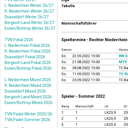
L. Niederrhein Winter 26/27
Tabelle
R. Niederrhein Winter 26/27
Düsseldorf Winter 26/27
Bergisch Land Winter 26/27
Mannschaftsführer
Essen/Bottrop Winter 26/27
TVN Pokal 2026
Spieltermine - Rechter Niederrhe
L. Niederrhein Pokal 2026
Datum
Heim
R. Niederrhein Pokal 2026
So.
22.05.2022 15:00
RW D
Düsseldorf Pokal 2026
So.
21.08.2022 15:00
MTV 
Bergisch Land Pokal 2026
So.
28.08.2022 15:00
TC B
Essen/Bottrop Pokal 2026
So.
11.09.2022 15:00
TC R
L. Niederrhein Mixed 2026
So.
25.09.2022 11:00
TC B
R. Niederrhein Mixed 2026
Düsseldorf Mixed 2026
Spieler - Sommer 2022
Bergisch Land Mixed 2026
Essen/Bottrop Mixed 2026
Rang
Mannschaft
LK
ID
1
1
LK23,9
20
TVN Padel Winter 2025/26
2
1
LK23,9
20
TVN Padel Sommer 2026
3
1
LK23,4
20