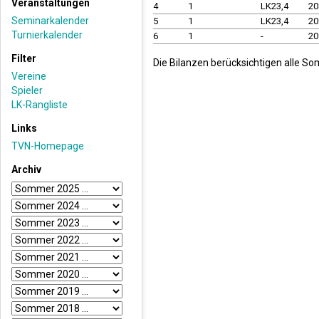
Veranstaltungen
4
1
LK23,4
20
Seminarkalender
5
1
LK23,4
20
Turnierkalender
6
1
-
20
Filter
Die Bilanzen berücksichtigen alle So
Vereine
Spieler
LK-Rangliste
Links
TVN-Homepage
Archiv