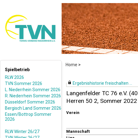
Home
>
Spielbetrieb
RLW 2026
Ergebnishistorie freischalten ...
TVN Sommer 2026
L. Niederrhein Sommer 2026
Langenfelder TC 76 e.V. (4
R. Niederrhein Sommer 2026
Herren 50 2, Sommer 2022
Düsseldorf Sommer 2026
Bergisch Land Sommer 2026
Verein
Essen/Bottrop Sommer
2026
RLW Winter 26/27
Mannschaft
TVN Winter 26/27
Liga