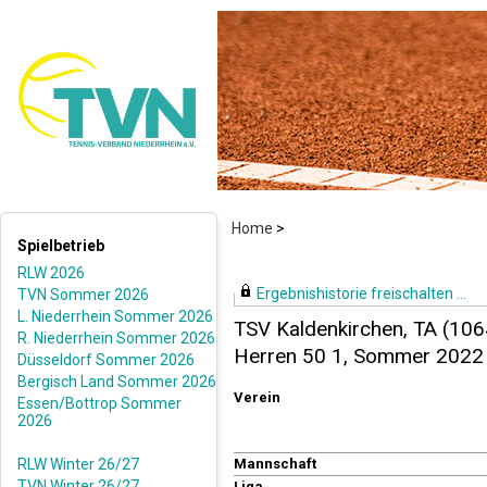
Home
>
Spielbetrieb
RLW 2026
Ergebnishistorie freischalten ...
TVN Sommer 2026
L. Niederrhein Sommer 2026
TSV Kaldenkirchen, TA (106
R. Niederrhein Sommer 2026
Herren 50 1, Sommer 2022
Düsseldorf Sommer 2026
Bergisch Land Sommer 2026
Verein
Essen/Bottrop Sommer
2026
RLW Winter 26/27
Mannschaft
TVN Winter 26/27
Liga