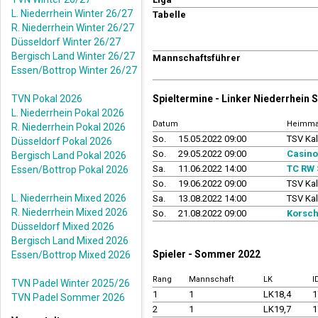
L. Niederrhein Winter 26/27
Tabelle
R. Niederrhein Winter 26/27
Düsseldorf Winter 26/27
Bergisch Land Winter 26/27
Mannschaftsführer
Essen/Bottrop Winter 26/27
TVN Pokal 2026
Spieltermine - Linker Niederrhein
L. Niederrhein Pokal 2026
Datum
Heimma
R. Niederrhein Pokal 2026
So.
15.05.2022 09:00
TSV Kal
Düsseldorf Pokal 2026
So.
29.05.2022 09:00
Casino
Bergisch Land Pokal 2026
Sa.
11.06.2022 14:00
TC RW 
Essen/Bottrop Pokal 2026
So.
19.06.2022 09:00
TSV Kal
L. Niederrhein Mixed 2026
Sa.
13.08.2022 14:00
TSV Kal
R. Niederrhein Mixed 2026
So.
21.08.2022 09:00
Korsch
Düsseldorf Mixed 2026
Bergisch Land Mixed 2026
Spieler - Sommer 2022
Essen/Bottrop Mixed 2026
Rang
Mannschaft
LK
I
TVN Padel Winter 2025/26
1
1
LK18,4
1
TVN Padel Sommer 2026
2
1
LK19,7
1