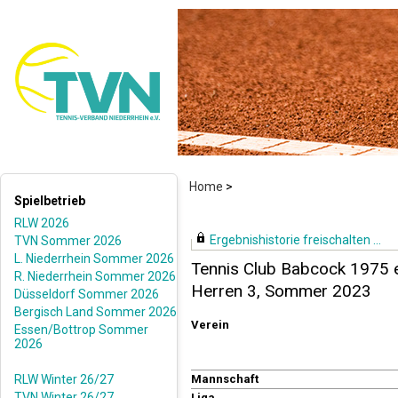
Home
>
Spielbetrieb
RLW 2026
Ergebnishistorie freischalten ...
TVN Sommer 2026
L. Niederrhein Sommer 2026
Tennis Club Babcock 1975 e
R. Niederrhein Sommer 2026
Herren 3, Sommer 2023
Düsseldorf Sommer 2026
Bergisch Land Sommer 2026
Verein
Essen/Bottrop Sommer
2026
RLW Winter 26/27
Mannschaft
TVN Winter 26/27
Liga