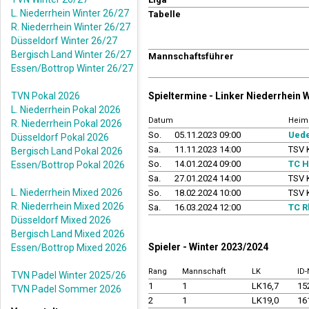
L. Niederrhein Winter 26/27
Tabelle
R. Niederrhein Winter 26/27
Düsseldorf Winter 26/27
Bergisch Land Winter 26/27
Mannschaftsführer
Essen/Bottrop Winter 26/27
TVN Pokal 2026
Spieltermine - Linker Niederrhein 
L. Niederrhein Pokal 2026
Datum
Heim
R. Niederrhein Pokal 2026
So.
05.11.2023 09:00
Uede
Düsseldorf Pokal 2026
Sa.
11.11.2023 14:00
TSV 
Bergisch Land Pokal 2026
So.
14.01.2024 09:00
TC 
Essen/Bottrop Pokal 2026
Sa.
27.01.2024 14:00
TSV 
L. Niederrhein Mixed 2026
So.
18.02.2024 10:00
TSV 
R. Niederrhein Mixed 2026
Sa.
16.03.2024 12:00
TC R
Düsseldorf Mixed 2026
Bergisch Land Mixed 2026
Spieler - Winter 2023/2024
Essen/Bottrop Mixed 2026
Rang
Mannschaft
LK
ID
TVN Padel Winter 2025/26
1
1
LK16,7
15
TVN Padel Sommer 2026
2
1
LK19,0
16