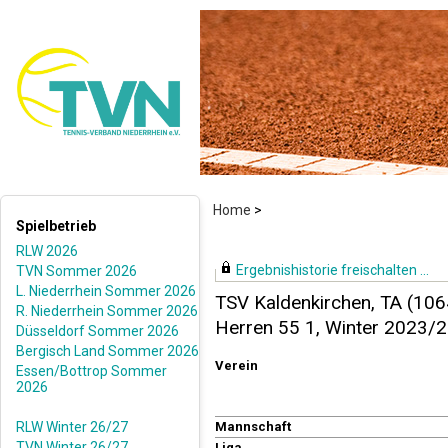
Home
>
Spielbetrieb
RLW 2026
Ergebnishistorie freischalten ...
TVN Sommer 2026
L. Niederrhein Sommer 2026
TSV Kaldenkirchen, TA (106
R. Niederrhein Sommer 2026
Herren 55 1, Winter 2023/
Düsseldorf Sommer 2026
Bergisch Land Sommer 2026
Verein
Essen/Bottrop Sommer
2026
RLW Winter 26/27
Mannschaft
TVN Winter 26/27
Liga