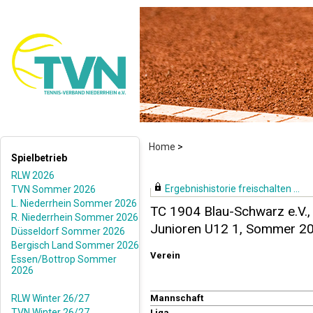
Home
>
Spielbetrieb
RLW 2026
Ergebnishistorie freischalten ...
TVN Sommer 2026
L. Niederrhein Sommer 2026
TC 1904 Blau-Schwarz e.V.,
R. Niederrhein Sommer 2026
Junioren U12 1, Sommer 2
Düsseldorf Sommer 2026
Bergisch Land Sommer 2026
Verein
Essen/Bottrop Sommer
2026
RLW Winter 26/27
Mannschaft
TVN Winter 26/27
Liga