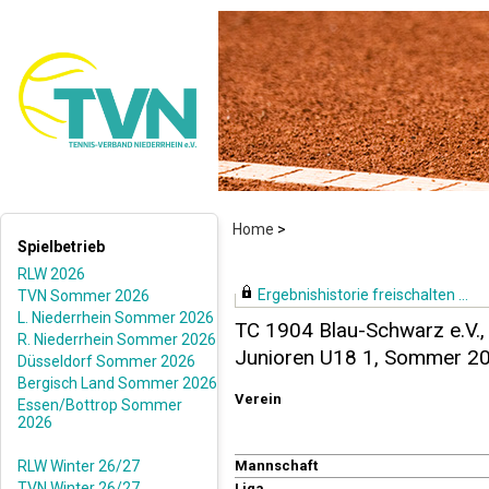
Home
>
Spielbetrieb
RLW 2026
Ergebnishistorie freischalten ...
TVN Sommer 2026
L. Niederrhein Sommer 2026
TC 1904 Blau-Schwarz e.V.,
R. Niederrhein Sommer 2026
Junioren U18 1, Sommer 2
Düsseldorf Sommer 2026
Bergisch Land Sommer 2026
Verein
Essen/Bottrop Sommer
2026
RLW Winter 26/27
Mannschaft
TVN Winter 26/27
Liga