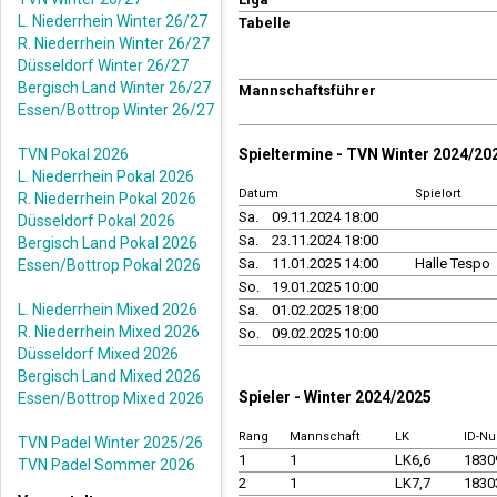
L. Niederrhein Winter 26/27
Tabelle
R. Niederrhein Winter 26/27
Düsseldorf Winter 26/27
Bergisch Land Winter 26/27
Mannschaftsführer
Essen/Bottrop Winter 26/27
TVN Pokal 2026
Spieltermine - TVN Winter 2024/20
L. Niederrhein Pokal 2026
Datum
Spielort
R. Niederrhein Pokal 2026
Sa.
09.11.2024 18:00
Düsseldorf Pokal 2026
Sa.
23.11.2024 18:00
Bergisch Land Pokal 2026
Sa.
11.01.2025 14:00
Halle Tespo
Essen/Bottrop Pokal 2026
So.
19.01.2025 10:00
L. Niederrhein Mixed 2026
Sa.
01.02.2025 18:00
R. Niederrhein Mixed 2026
So.
09.02.2025 10:00
Düsseldorf Mixed 2026
Bergisch Land Mixed 2026
Spieler - Winter 2024/2025
Essen/Bottrop Mixed 2026
Rang
Mannschaft
LK
ID-N
TVN Padel Winter 2025/26
1
1
LK6,6
1830
TVN Padel Sommer 2026
2
1
LK7,7
1830