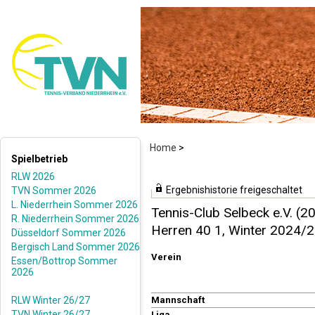
Home
>
Spielbetrieb
RLW 2026
Ergebnishistorie freigeschaltet
TVN Sommer 2026
L. Niederrhein Sommer 2026
Tennis-Club Selbeck e.V. (2
R. Niederrhein Sommer 2026
Herren 40 1, Winter 2024/
Düsseldorf Sommer 2026
Bergisch Land Sommer 2026
Verein
Essen/Bottrop Sommer
2026
RLW Winter 26/27
Mannschaft
TVN Winter 26/27
Liga