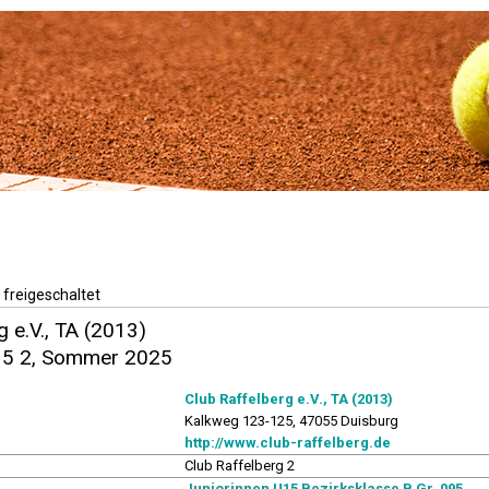
 freigeschaltet
g e.V., TA (2013)
15 2, Sommer 2025
Club Raffelberg e.V., TA (2013)
Kalkweg 123-125, 47055 Duisburg
http://www.club-raffelberg.de
Club Raffelberg 2
Juniorinnen U15 Bezirksklasse B Gr. 095