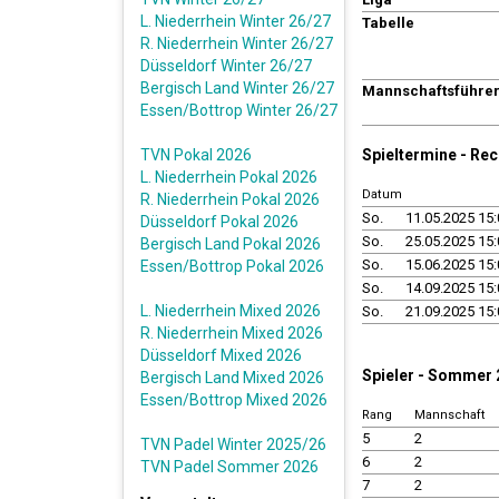
L. Niederrhein Winter 26/27
Tabelle
R. Niederrhein Winter 26/27
Düsseldorf Winter 26/27
Bergisch Land Winter 26/27
Mannschaftsführe
Essen/Bottrop Winter 26/27
TVN Pokal 2026
Spieltermine - Re
L. Niederrhein Pokal 2026
Datum
R. Niederrhein Pokal 2026
So.
11.05.2025 15:
Düsseldorf Pokal 2026
So.
25.05.2025 15:
Bergisch Land Pokal 2026
So.
15.06.2025 15:
Essen/Bottrop Pokal 2026
So.
14.09.2025 15:
L. Niederrhein Mixed 2026
So.
21.09.2025 15:
R. Niederrhein Mixed 2026
Düsseldorf Mixed 2026
Spieler - Sommer
Bergisch Land Mixed 2026
Essen/Bottrop Mixed 2026
Rang
Mannschaft
5
2
TVN Padel Winter 2025/26
6
2
TVN Padel Sommer 2026
7
2