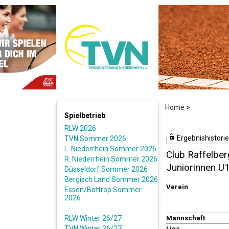
Home
>
Spielbetrieb
RLW 2026
Ergebnishistorie
TVN Sommer 2026
L. Niederrhein Sommer 2026
Club Raffelber
R. Niederrhein Sommer 2026
Juniorinnen U
Düsseldorf Sommer 2026
Bergisch Land Sommer 2026
Verein
Essen/Bottrop Sommer
2026
RLW Winter 26/27
Mannschaft
TVN Winter 26/27
Liga