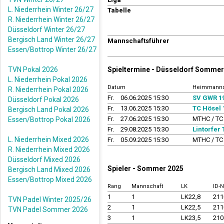
L. Niederrhein Winter 26/27
Tabelle
R. Niederrhein Winter 26/27
Düsseldorf Winter 26/27
Bergisch Land Winter 26/27
Mannschaftsführer
Essen/Bottrop Winter 26/27
TVN Pokal 2026
Spieltermine - Düsseldorf Sommer
L. Niederrhein Pokal 2026
Datum
Heimmanns
R. Niederrhein Pokal 2026
Fr.
06.06.2025 15:30
SV GWR 19
Düsseldorf Pokal 2026
Fr.
13.06.2025 15:30
TC Hösel 
Bergisch Land Pokal 2026
Fr.
27.06.2025 15:30
MTHC / TC
Essen/Bottrop Pokal 2026
Fr.
29.08.2025 15:30
Lintorfer 
L. Niederrhein Mixed 2026
Fr.
05.09.2025 15:30
MTHC / TC
R. Niederrhein Mixed 2026
Düsseldorf Mixed 2026
Spieler - Sommer 2025
Bergisch Land Mixed 2026
Essen/Bottrop Mixed 2026
Rang
Mannschaft
LK
ID-
1
1
LK22,8
21
TVN Padel Winter 2025/26
2
1
LK22,5
21
TVN Padel Sommer 2026
3
1
LK23,5
21