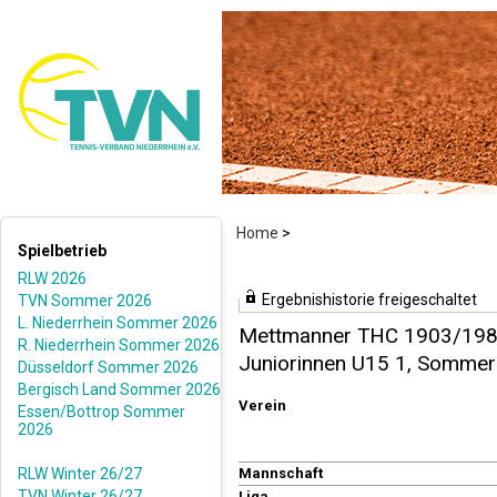
Home
>
Spielbetrieb
RLW 2026
Ergebnishistorie freigeschaltet
TVN Sommer 2026
L. Niederrhein Sommer 2026
Mettmanner THC 1903/1980
R. Niederrhein Sommer 2026
Juniorinnen U15 1, Somme
Düsseldorf Sommer 2026
Bergisch Land Sommer 2026
Verein
Essen/Bottrop Sommer
2026
RLW Winter 26/27
Mannschaft
TVN Winter 26/27
Liga