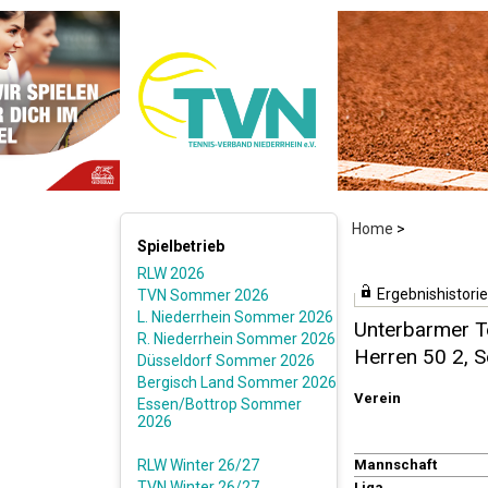
Home
>
Spielbetrieb
RLW 2026
Ergebnishistorie
TVN Sommer 2026
L. Niederrhein Sommer 2026
Unterbarmer Te
R. Niederrhein Sommer 2026
Herren 50 2,
Düsseldorf Sommer 2026
Bergisch Land Sommer 2026
Verein
Essen/Bottrop Sommer
2026
RLW Winter 26/27
Mannschaft
TVN Winter 26/27
Liga