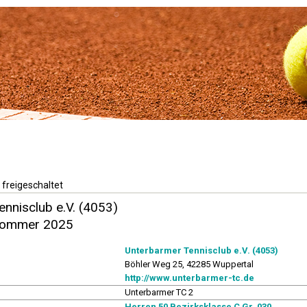
 freigeschaltet
nnisclub e.V. (4053)
 Sommer 2025
Unterbarmer Tennisclub e.V. (4053)
Böhler Weg 25, 42285 Wuppertal
http://www.unterbarmer-tc.de
Unterbarmer TC 2
Herren 50 Bezirksklasse C Gr. 030