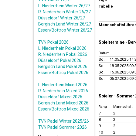
L. Niederrhein Winter 26/27
Tabelle
R. Niederrhein Winter 26/27
Düsseldorf Winter 26/27
Bergisch Land Winter 26/27
Mannschaftsführe
Essen/Bottrop Winter 26/27
TVN Pokal 2026
Spieltermine - Be
L. Niederrhein Pokal 2026
Datum
R. Niederrhein Pokal 2026
So.
11.05.2025 14:
Düsseldorf Pokal 2026
So.
18.05.2025 09:
Bergisch Land Pokal 2026
So.
15.06.2025 09:
Essen/Bottrop Pokal 2026
So.
06.07.2025 09:
L. Niederrhein Mixed 2026
R. Niederrhein Mixed 2026
Spieler - Sommer
Düsseldorf Mixed 2026
Bergisch Land Mixed 2026
Rang
Mannschaft
Essen/Bottrop Mixed 2026
7
2
8
2
TVN Padel Winter 2025/26
9
2
TVN Padel Sommer 2026
10
2