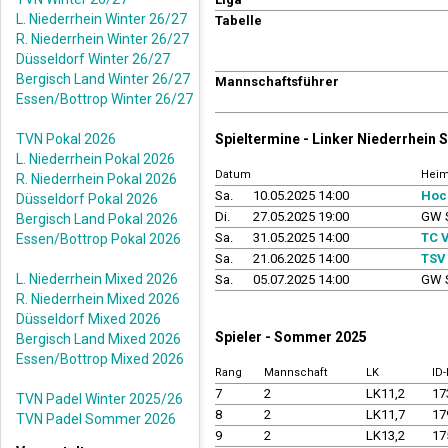
L. Niederrhein Winter 26/27
Tabelle
R. Niederrhein Winter 26/27
Düsseldorf Winter 26/27
Bergisch Land Winter 26/27
Mannschaftsführer
Essen/Bottrop Winter 26/27
TVN Pokal 2026
Spieltermine - Linker Niederrhein
L. Niederrhein Pokal 2026
Datum
Heim
R. Niederrhein Pokal 2026
Sa.
10.05.2025 14:00
Hoc
Düsseldorf Pokal 2026
Di.
27.05.2025 19:00
GW S
Bergisch Land Pokal 2026
Sa.
31.05.2025 14:00
TC 
Essen/Bottrop Pokal 2026
Sa.
21.06.2025 14:00
TSV
L. Niederrhein Mixed 2026
Sa.
05.07.2025 14:00
GW S
R. Niederrhein Mixed 2026
Düsseldorf Mixed 2026
Spieler - Sommer 2025
Bergisch Land Mixed 2026
Essen/Bottrop Mixed 2026
Rang
Mannschaft
LK
ID
7
2
LK11,2
17
TVN Padel Winter 2025/26
8
2
LK11,7
17
TVN Padel Sommer 2026
9
2
LK13,2
17