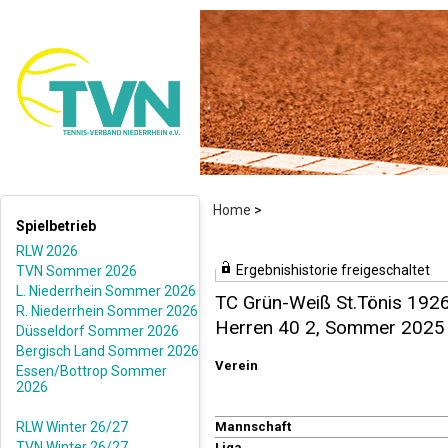
Home
>
Spielbetrieb
RLW 2026
Ergebnishistorie freigeschaltet
TVN Sommer 2026
L. Niederrhein Sommer 2026
TC Grün-Weiß St.Tönis 1926
R. Niederrhein Sommer 2026
Herren 40 2, Sommer 2025
Düsseldorf Sommer 2026
Bergisch Land Sommer 2026
Verein
Essen/Bottrop Sommer
2026
RLW Winter 26/27
Mannschaft
TVN Winter 26/27
Liga