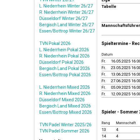
L. Niederrhein Winter 26/27
Tabelle
R. Niederrhein Winter 26/27
Düsseldorf Winter 26/27
Bergisch Land Winter 26/27
Mannschaftsführe
Essen/Bottrop Winter 26/27
TVN Pokal 2026
Spieltermine - Re
L. Niederrhein Pokal 2026
Datum
R. Niederrhein Pokal 2026
Fr.
16.05.2025 16:0
Düsseldorf Pokal 2026
Fr.
23.05.2025 16:0
Bergisch Land Pokal 2026
Fr.
13.06.2025 16:0
Essen/Bottrop Pokal 2026
Fr.
27.06.2025 16:0
L. Niederrhein Mixed 2026
Fr.
05.09.2025 16:0
R. Niederrhein Mixed 2026
Fr.
12.09.2025 16:0
Düsseldorf Mixed 2026
Bergisch Land Mixed 2026
Spieler - Sommer
Essen/Bottrop Mixed 2026
Rang
Mannschaft
TVN Padel Winter 2025/26
13
4
TVN Padel Sommer 2026
14
4