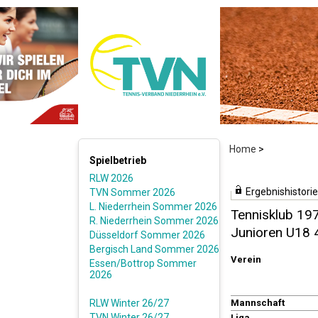
Home
>
Spielbetrieb
RLW 2026
Ergebnishistorie
TVN Sommer 2026
L. Niederrhein Sommer 2026
Tennisklub 19
R. Niederrhein Sommer 2026
Junioren U18
Düsseldorf Sommer 2026
Bergisch Land Sommer 2026
Verein
Essen/Bottrop Sommer
2026
RLW Winter 26/27
Mannschaft
TVN Winter 26/27
Liga