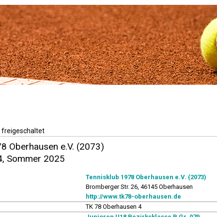
 freigeschaltet
78 Oberhausen e.V. (2073)
 4, Sommer 2025
Tennisklub 1978 Oberhausen e.V. (2073)
Bromberger Str. 26, 46145 Oberhausen
http://www.tk78-oberhausen.de
TK 78 Oberhausen 4
Junioren U18 Bezirksklasse B Gr. 079