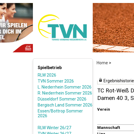
Home
>
Spielbetrieb
RLW 2026
Ergebnishistorie
TVN Sommer 2026
L. Niederrhein Sommer 2026
TC Rot-Weiß Di
R. Niederrhein Sommer 2026
Damen 40 3, 
Düsseldorf Sommer 2026
Bergisch Land Sommer 2026
Verein
Essen/Bottrop Sommer
2026
RLW Winter 26/27
Mannschaft
TVN Winter 26/27
Liga