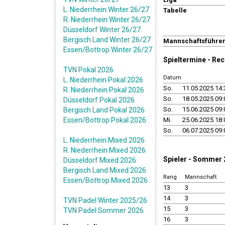
L. Niederrhein Winter 26/27
Tabelle
R. Niederrhein Winter 26/27
Düsseldorf Winter 26/27
Bergisch Land Winter 26/27
Mannschaftsführe
Essen/Bottrop Winter 26/27
Spieltermine - Re
TVN Pokal 2026
Datum
L. Niederrhein Pokal 2026
So.
11.05.2025 14:
R. Niederrhein Pokal 2026
So.
18.05.2025 09:
Düsseldorf Pokal 2026
So.
15.06.2025 09:
Bergisch Land Pokal 2026
Essen/Bottrop Pokal 2026
Mi.
25.06.2025 18:
So.
06.07.2025 09:
L. Niederrhein Mixed 2026
R. Niederrhein Mixed 2026
Spieler - Sommer
Düsseldorf Mixed 2026
Bergisch Land Mixed 2026
Rang
Mannschaft
Essen/Bottrop Mixed 2026
13
3
14
3
TVN Padel Winter 2025/26
15
3
TVN Padel Sommer 2026
16
3