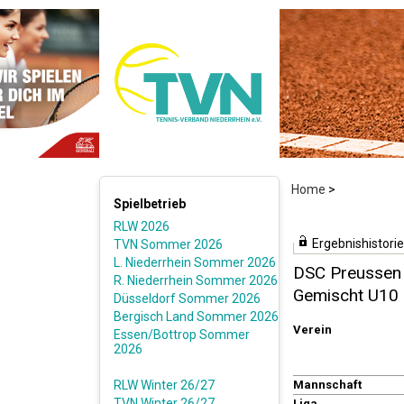
Home
>
Spielbetrieb
RLW 2026
Ergebnishistorie
TVN Sommer 2026
L. Niederrhein Sommer 2026
DSC Preussen 
R. Niederrhein Sommer 2026
Gemischt U10
Düsseldorf Sommer 2026
Bergisch Land Sommer 2026
Verein
Essen/Bottrop Sommer
2026
RLW Winter 26/27
Mannschaft
TVN Winter 26/27
Liga