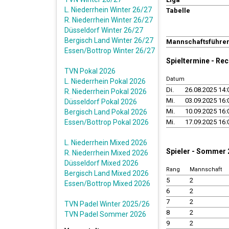
L. Niederrhein Winter 26/27
Tabelle
R. Niederrhein Winter 26/27
Düsseldorf Winter 26/27
Bergisch Land Winter 26/27
Mannschaftsführe
Essen/Bottrop Winter 26/27
Spieltermine - Re
TVN Pokal 2026
Datum
L. Niederrhein Pokal 2026
Di.
26.08.2025 14:
R. Niederrhein Pokal 2026
Mi.
03.09.2025 16:
Düsseldorf Pokal 2026
Mi.
10.09.2025 16:
Bergisch Land Pokal 2026
Essen/Bottrop Pokal 2026
Mi.
17.09.2025 16:
L. Niederrhein Mixed 2026
Spieler - Sommer
R. Niederrhein Mixed 2026
Düsseldorf Mixed 2026
Rang
Mannschaft
Bergisch Land Mixed 2026
5
2
Essen/Bottrop Mixed 2026
6
2
7
2
TVN Padel Winter 2025/26
8
2
TVN Padel Sommer 2026
9
2