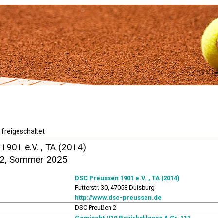
 freigeschaltet
1901 e.V. , TA (2014)
 2, Sommer 2025
DSC Preussen 1901 e.V. , TA (2014)
Futterstr. 30, 47058 Duisburg
http://www.dsc-preussen.de
DSC Preußen 2
Gemischt U10 Bezirksklasse A Gr. 111