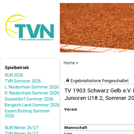
Home
>
Spielbetrieb
RLW 2026
Ergebnishistorie freigeschaltet
TVN Sommer 2026
L. Niederrhein Sommer 2026
TV 1903 Schwarz Gelb e.V. 
R. Niederrhein Sommer 2026
Junioren U18 2, Sommer 2
Düsseldorf Sommer 2026
Bergisch Land Sommer 2026
Verein
Essen/Bottrop Sommer
2026
RLW Winter 26/27
Mannschaft
TVN Winter 26/27
Liga