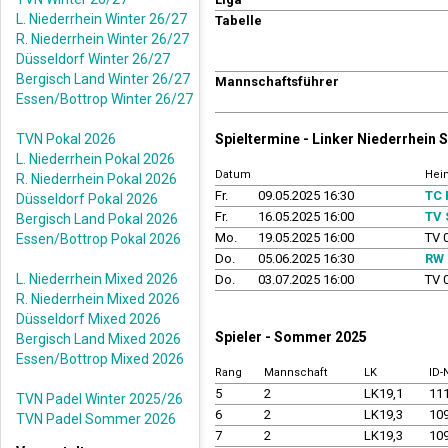
L. Niederrhein Winter 26/27
Tabelle
R. Niederrhein Winter 26/27
Düsseldorf Winter 26/27
Bergisch Land Winter 26/27
Mannschaftsführer
Essen/Bottrop Winter 26/27
TVN Pokal 2026
Spieltermine - Linker Niederrhein
L. Niederrhein Pokal 2026
Datum
Hei
R. Niederrhein Pokal 2026
Fr.
09.05.2025 16:30
TC 
Düsseldorf Pokal 2026
Fr.
16.05.2025 16:00
TV 
Bergisch Land Pokal 2026
Mo.
19.05.2025 16:00
TV 
Essen/Bottrop Pokal 2026
Do.
05.06.2025 16:30
RW 
L. Niederrhein Mixed 2026
Do.
03.07.2025 16:00
TV 
R. Niederrhein Mixed 2026
Düsseldorf Mixed 2026
Spieler - Sommer 2025
Bergisch Land Mixed 2026
Essen/Bottrop Mixed 2026
Rang
Mannschaft
LK
ID
5
2
LK19,1
11
TVN Padel Winter 2025/26
6
2
LK19,3
10
TVN Padel Sommer 2026
7
2
LK19,3
10