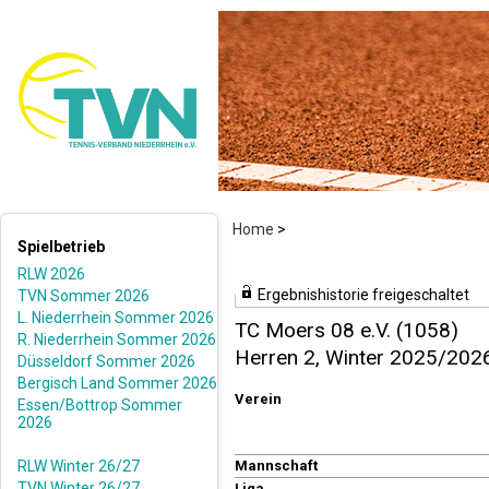
Home
>
Spielbetrieb
RLW 2026
Ergebnishistorie freigeschaltet
TVN Sommer 2026
L. Niederrhein Sommer 2026
TC Moers 08 e.V. (1058)
R. Niederrhein Sommer 2026
Herren 2, Winter 2025/202
Düsseldorf Sommer 2026
Bergisch Land Sommer 2026
Verein
Essen/Bottrop Sommer
2026
RLW Winter 26/27
Mannschaft
TVN Winter 26/27
Liga