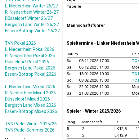
L. Niederrhein Winter 26/27
Tabelle
R. Niederrhein Winter 26/27
Düsseldorf Winter 26/27
Bergisch Land Winter 26/27
Mannschaftsführer
Essen/Bottrop Winter 26/27
TVN Pokal 2026
Spieltermine - Linker Niederrhein 
L. Niederrhein Pokal 2026
Datum
Hei
R. Niederrhein Pokal 2026
Sa.
08.11.2025 17:00
TC 
Düsseldorf Pokal 2026
Sa.
06.12.2025 14:00
Moe
Bergisch Land Pokal 2026
So.
18.01.2026 10:00
TC 
Essen/Bottrop Pokal 2026
So.
08.02.2026 13:00
TC 
L. Niederrhein Mixed 2026
So.
22.02.2026 12:00
Moe
R. Niederrhein Mixed 2026
Sa.
21.03.2026 14:00
Moe
Düsseldorf Mixed 2026
Bergisch Land Mixed 2026
Spieler - Winter 2025/2026
Essen/Bottrop Mixed 2026
Rang
Mannschaft
LK
I
TVN Padel Winter 2025/26
5
2
LK12,8
1
TVN Padel Sommer 2026
6
2
LK12,9
1