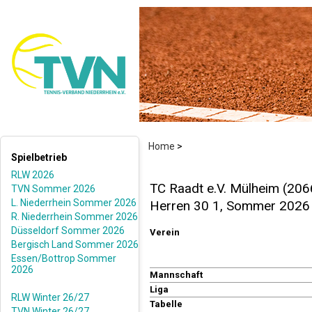
Home
>
Spielbetrieb
RLW 2026
TC Raadt e.V. Mülheim (206
TVN Sommer 2026
L. Niederrhein Sommer 2026
Herren 30 1, Sommer 2026
R. Niederrhein Sommer 2026
Düsseldorf Sommer 2026
Verein
Bergisch Land Sommer 2026
Essen/Bottrop Sommer
2026
Mannschaft
Liga
RLW Winter 26/27
Tabelle
TVN Winter 26/27