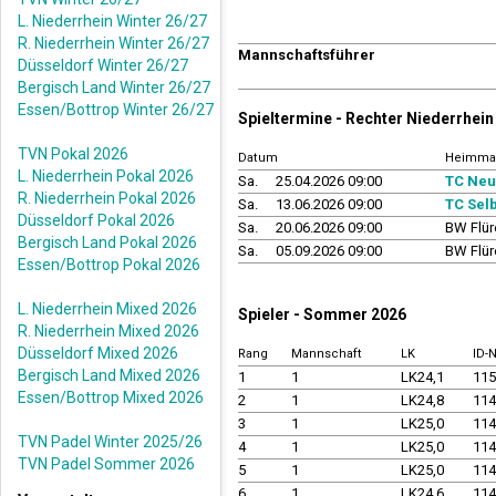
L. Niederrhein Winter 26/27
R. Niederrhein Winter 26/27
Mannschaftsführer
Düsseldorf Winter 26/27
Bergisch Land Winter 26/27
Essen/Bottrop Winter 26/27
Spieltermine - Rechter Niederrhe
TVN Pokal 2026
Datum
Heimma
L. Niederrhein Pokal 2026
Sa.
25.04.2026 09:00
TC Neu
R. Niederrhein Pokal 2026
Sa.
13.06.2026 09:00
TC Sel
Düsseldorf Pokal 2026
Sa.
20.06.2026 09:00
BW Flür
Bergisch Land Pokal 2026
Sa.
05.09.2026 09:00
BW Flür
Essen/Bottrop Pokal 2026
L. Niederrhein Mixed 2026
Spieler - Sommer 2026
R. Niederrhein Mixed 2026
Düsseldorf Mixed 2026
Rang
Mannschaft
LK
ID-
Bergisch Land Mixed 2026
1
1
LK24,1
11
Essen/Bottrop Mixed 2026
2
1
LK24,8
11
3
1
LK25,0
11
TVN Padel Winter 2025/26
4
1
LK25,0
11
TVN Padel Sommer 2026
5
1
LK25,0
11
6
1
LK24,6
11