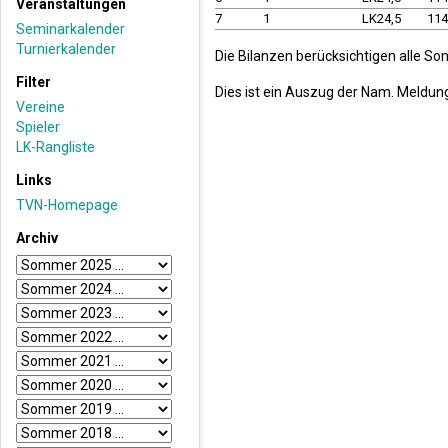
Veranstaltungen
7
1
LK24,5
11
Seminarkalender
Turnierkalender
Die Bilanzen berücksichtigen alle S
Filter
Dies ist ein Auszug der Nam. Meldun
Vereine
Spieler
LK-Rangliste
Links
TVN-Homepage
Archiv