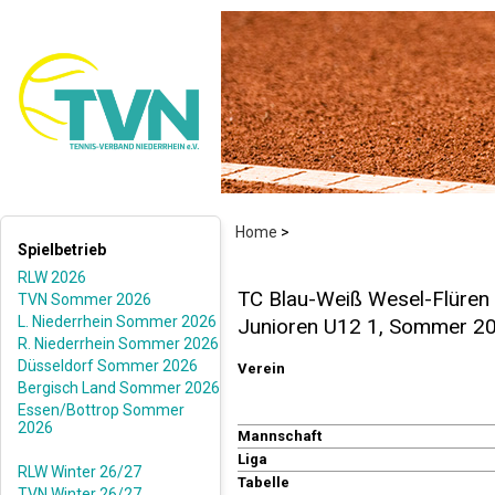
Home
>
Spielbetrieb
RLW 2026
TC Blau-Weiß Wesel-Flüren 
TVN Sommer 2026
L. Niederrhein Sommer 2026
Junioren U12 1, Sommer 2
R. Niederrhein Sommer 2026
Düsseldorf Sommer 2026
Verein
Bergisch Land Sommer 2026
Essen/Bottrop Sommer
2026
Mannschaft
Liga
RLW Winter 26/27
Tabelle
TVN Winter 26/27