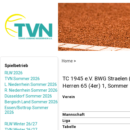
Home
>
Spielbetrieb
RLW 2026
TC 1945 e.V. BWG Straelen 
TVN Sommer 2026
L. Niederrhein Sommer 2026
Herren 65 (4er) 1, Sommer
R. Niederrhein Sommer 2026
Düsseldorf Sommer 2026
Verein
Bergisch Land Sommer 2026
Essen/Bottrop Sommer
2026
Mannschaft
Liga
RLW Winter 26/27
Tabelle
TVN Winter 26/27