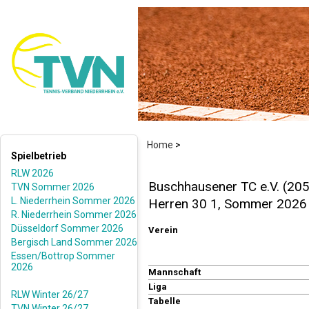
Home
>
Spielbetrieb
RLW 2026
Buschhausener TC e.V. (20
TVN Sommer 2026
L. Niederrhein Sommer 2026
Herren 30 1, Sommer 2026
R. Niederrhein Sommer 2026
Düsseldorf Sommer 2026
Verein
Bergisch Land Sommer 2026
Essen/Bottrop Sommer
2026
Mannschaft
Liga
RLW Winter 26/27
Tabelle
TVN Winter 26/27