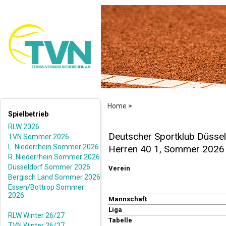
Home
>
Spielbetrieb
RLW 2026
Deutscher Sportklub Düsseld
TVN Sommer 2026
L. Niederrhein Sommer 2026
Herren 40 1, Sommer 2026
R. Niederrhein Sommer 2026
Düsseldorf Sommer 2026
Verein
Bergisch Land Sommer 2026
Essen/Bottrop Sommer
2026
Mannschaft
Liga
RLW Winter 26/27
Tabelle
TVN Winter 26/27