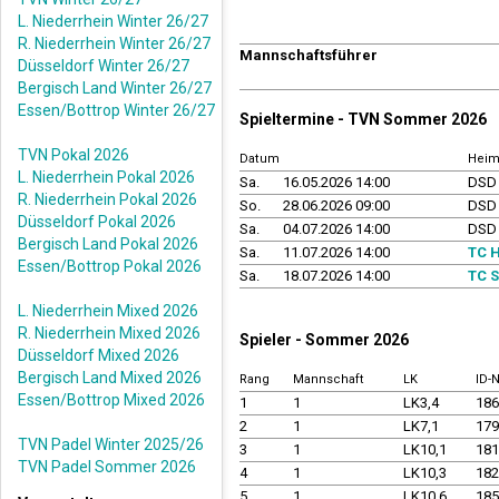
L. Niederrhein Winter 26/27
R. Niederrhein Winter 26/27
Mannschaftsführer
Düsseldorf Winter 26/27
Bergisch Land Winter 26/27
Essen/Bottrop Winter 26/27
Spieltermine - TVN Sommer 2026
TVN Pokal 2026
Datum
Heim
L. Niederrhein Pokal 2026
Sa.
16.05.2026 14:00
DSD 
R. Niederrhein Pokal 2026
So.
28.06.2026 09:00
DSD 
Düsseldorf Pokal 2026
Sa.
04.07.2026 14:00
DSD 
Bergisch Land Pokal 2026
Sa.
11.07.2026 14:00
TC H
Essen/Bottrop Pokal 2026
Sa.
18.07.2026 14:00
TC S
L. Niederrhein Mixed 2026
R. Niederrhein Mixed 2026
Spieler - Sommer 2026
Düsseldorf Mixed 2026
Bergisch Land Mixed 2026
Rang
Mannschaft
LK
ID-
Essen/Bottrop Mixed 2026
1
1
LK3,4
18
2
1
LK7,1
17
TVN Padel Winter 2025/26
3
1
LK10,1
18
TVN Padel Sommer 2026
4
1
LK10,3
18
5
1
LK10,6
18