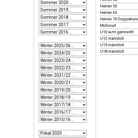
Herren 55
Herren 65
Herren 70 Doppelru
Midcourt
U10 w/m gemischt
U12 männlich
U15 männlich
U18 männlich