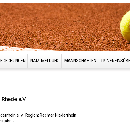
BEGEGNUNGEN
NAM. MELDUNG
MANNSCHAFTEN
LK-VEREINSÜB
 Rhede e.V.
errhein e. V., Region: Rechter Niederrhein
sjahr: -