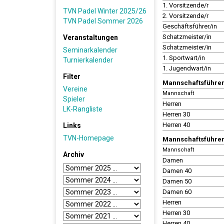
1. Vorsitzende/r
TVN Padel Winter 2025/26
2. Vorsitzende/r
TVN Padel Sommer 2026
Geschäftsführer/in
Schatzmeister/in
Veranstaltungen
Schatzmeister/in
Seminarkalender
1. Sportwart/in
Turnierkalender
1. Jugendwart/in
Filter
Mannschaftsführer 
Vereine
Mannschaft
Spieler
Herren
LK-Rangliste
Herren 30
Herren 40
Links
TVN-Homepage
Mannschaftsführer
Mannschaft
Archiv
Damen
Damen 40
Damen 50
Damen 60
Herren
Herren 30
Herren 40