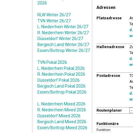
2026
Adressen
RLW Winter 26/27
Platzadresse
A
TVN Winter 26/27
T
L. Niederrhein Winter 26/27
d
R. Niederrhein Winter 26/27
w
Düsseldorf Winter 26/27
Bergisch Land Winter 26/27
Hallenadresse
Z
Essen/Bottrop Winter 26/27
T
d
TVN Pokal 2026
w
L. Niederrhein Pokal 2026
R. Niederrhein Pokal 2026
Postadresse
T
Düsseldorf Pokal 2026
A
Bergisch Land Pokal 2026
T
Essen/Bottrop Pokal 2026
d
w
L. Niederrhein Mixed 2026
R. Niederrhein Mixed 2026
Routenplaner
Düsseldorf Mixed 2026
Bergisch Land Mixed 2026
Funktionäre
Essen/Bottrop Mixed 2026
Funktion