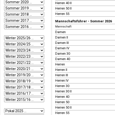
Herren 40 II
Herren 50 II
Herren 55
Mannschaftsführer - Sommer 2026
Mannschaft
Damen
Damen II
Damen III
Damen IV
Damen 30
Damen 40
Herren
Herren II
Herren III
Herren IV
Herren 30
Herren 30 II
Herren 40
Herren 50
Herren 50 II
Herren 55