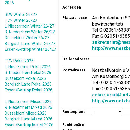
2026
Adressen
RLW Winter 26/27
Am Kostenberg 57,
Platzadresse
TVN Winter 26/27
bewirtschaftet)
L. Niederrhein Winter 26/27
Tel G 02051/6338
R. Niederrhein Winter 26/27
Fax G 02051/638
Düsseldorf Winter 26/27
sekretariat@netz
Bergisch Land Winter 26/27
http://www.netzba
Essen/Bottrop Winter 26/27
Hallenadresse
TVN Pokal 2026
L. Niederrhein Pokal 2026
Netzballverein e.V
Postadresse
R. Niederrhein Pokal 2026
Am Kostenberg 57,
Düsseldorf Pokal 2026
Tel G 02051/6338
Bergisch Land Pokal 2026
Fax G 02051/638
Essen/Bottrop Pokal 2026
sekretariat@netz
http://www.netzba
L. Niederrhein Mixed 2026
R. Niederrhein Mixed 2026
Routenplaner
Düsseldorf Mixed 2026
Bergisch Land Mixed 2026
Essen/Bottrop Mixed 2026
Funktionäre