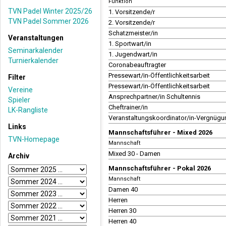
Funktion
TVN Padel Winter 2025/26
1. Vorsitzende/r
TVN Padel Sommer 2026
2. Vorsitzende/r
Schatzmeister/in
Veranstaltungen
1. Sportwart/in
Seminarkalender
1. Jugendwart/in
Turnierkalender
Coronabeauftragter
Pressewart/in-Öffentlichkeitsarbeit
Filter
Pressewart/in-Öffentlichkeitsarbeit
Vereine
Ansprechpartner/in Schultennis
Spieler
Cheftrainer/in
LK-Rangliste
Veranstaltungskoordinator/in-Vergnügu
Links
Mannschaftsführer - Mixed 2026
TVN-Homepage
Mannschaft
Mixed 30 - Damen
Archiv
Mannschaftsführer - Pokal 2026
Mannschaft
Damen 40
Herren
Herren 30
Herren 40