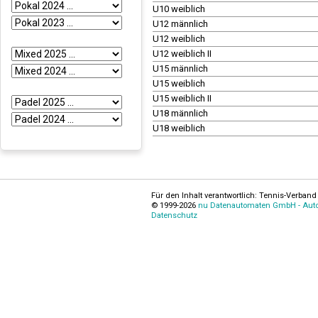
U10 weiblich
U12 männlich
U12 weiblich
U12 weiblich II
U15 männlich
U15 weiblich
U15 weiblich II
U18 männlich
U18 weiblich
Für den Inhalt verantwortlich: Tennis-Verband 
© 1999-2026
nu Datenautomaten GmbH - Autom
Datenschutz