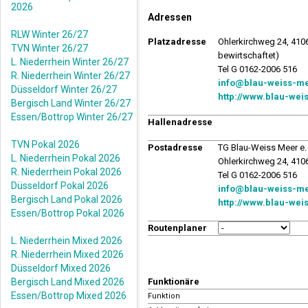
2026
Adressen
RLW Winter 26/27
Platzadresse
Ohlerkirchweg 24, 41
TVN Winter 26/27
bewirtschaftet)
L. Niederrhein Winter 26/27
Tel G 0162-2006 516
R. Niederrhein Winter 26/27
info@blau-weiss-me
Düsseldorf Winter 26/27
http://www.blau-wei
Bergisch Land Winter 26/27
Essen/Bottrop Winter 26/27
Hallenadresse
TVN Pokal 2026
Postadresse
TG Blau-Weiss Meer e. 
L. Niederrhein Pokal 2026
Ohlerkirchweg 24, 41
R. Niederrhein Pokal 2026
Tel G 0162-2006 516
Düsseldorf Pokal 2026
info@blau-weiss-me
Bergisch Land Pokal 2026
http://www.blau-wei
Essen/Bottrop Pokal 2026
Routenplaner
L. Niederrhein Mixed 2026
R. Niederrhein Mixed 2026
Düsseldorf Mixed 2026
Bergisch Land Mixed 2026
Funktionäre
Essen/Bottrop Mixed 2026
Funktion