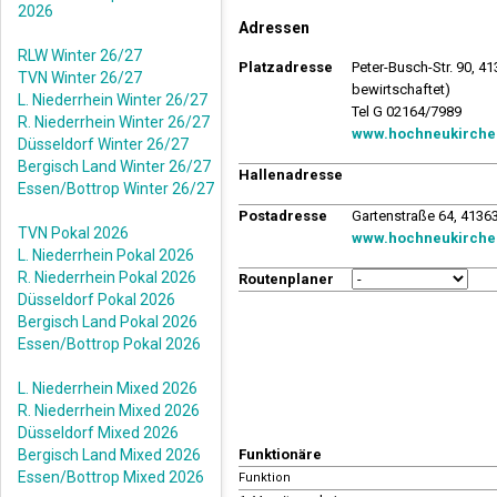
2026
Adressen
RLW Winter 26/27
Platzadresse
Peter-Busch-Str. 90, 
TVN Winter 26/27
bewirtschaftet)
L. Niederrhein Winter 26/27
Tel G 02164/7989
R. Niederrhein Winter 26/27
www.hochneukircher
Düsseldorf Winter 26/27
Bergisch Land Winter 26/27
Hallenadresse
Essen/Bottrop Winter 26/27
Postadresse
Gartenstraße 64, 4136
TVN Pokal 2026
www.hochneukircher
L. Niederrhein Pokal 2026
R. Niederrhein Pokal 2026
Routenplaner
Düsseldorf Pokal 2026
Bergisch Land Pokal 2026
Essen/Bottrop Pokal 2026
L. Niederrhein Mixed 2026
R. Niederrhein Mixed 2026
Düsseldorf Mixed 2026
Bergisch Land Mixed 2026
Funktionäre
Essen/Bottrop Mixed 2026
Funktion