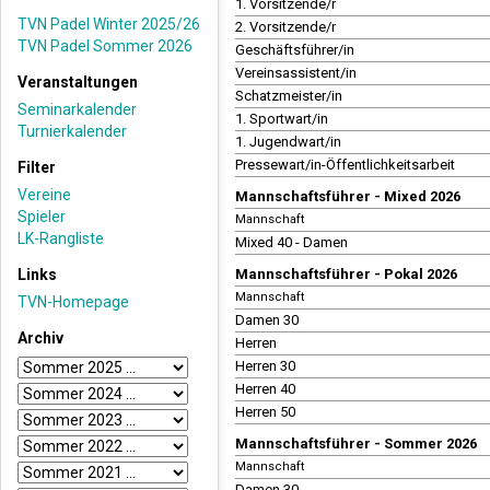
1. Vorsitzende/r
TVN Padel Winter 2025/26
2. Vorsitzende/r
TVN Padel Sommer 2026
Geschäftsführer/in
Vereinsassistent/in
Veranstaltungen
Schatzmeister/in
Seminarkalender
1. Sportwart/in
Turnierkalender
1. Jugendwart/in
Pressewart/in-Öffentlichkeitsarbeit
Filter
Vereine
Mannschaftsführer - Mixed 2026
Spieler
Mannschaft
LK-Rangliste
Mixed 40 - Damen
Links
Mannschaftsführer - Pokal 2026
Mannschaft
TVN-Homepage
Damen 30
Archiv
Herren
Herren 30
Herren 40
Herren 50
Mannschaftsführer - Sommer 2026
Mannschaft
Damen 30