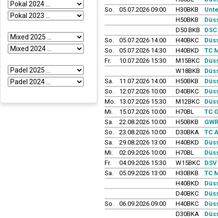
So.
05.07.2026 09:00
H30BKB
Unte
H50BKB
Düss
D50 BKB
DSC 
So.
05.07.2026 14:00
H40BKC
Düss
So.
05.07.2026 14:30
H40BKD
TC 
Fr.
10.07.2026 15:30
M15BKC
Düss
W18BKB
Düss
Sa.
11.07.2026 14:00
H50BKB
Düss
So.
12.07.2026 10:00
D40BKC
Düss
Mo.
13.07.2026 15:30
M12BKC
Düss
Mi.
15.07.2026 10:00
H70BL
TC 
Sa.
22.08.2026 10:00
H50BKB
GWR
So.
23.08.2026 10:00
D30BKA
TC A
Sa.
29.08.2026 13:00
H40BKD
Düss
Mi.
02.09.2026 10:00
H70BL
Düss
Fr.
04.09.2026 15:30
W15BKC
DSV 
Sa.
05.09.2026 13:00
H30BKB
TC 
H40BKD
Düss
D40BKC
Düss
So.
06.09.2026 09:00
H40BKC
Düss
D30BKA
Düss