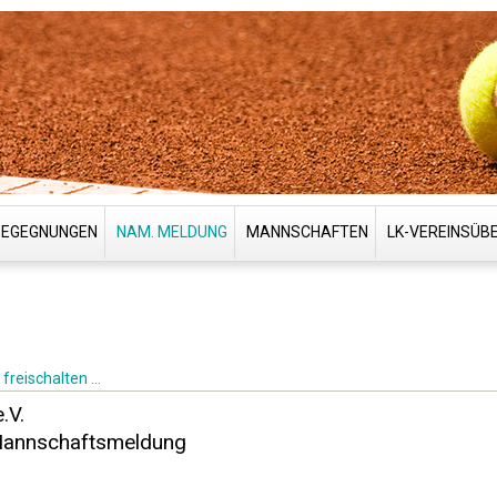
BEGEGNUNGEN
NAM. MELDUNG
MANNSCHAFTEN
LK-VEREINSÜB
freischalten ...
.V.
Mannschaftsmeldung