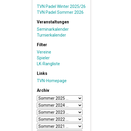
TVN Padel Winter 2025/26
TVN Padel Sommer 2026
Veranstaltungen
Seminarkalender
Turnierkalender
Filter
Vereine
Spieler
LK-Rangliste
Links
TVN-Homepage
Archiv