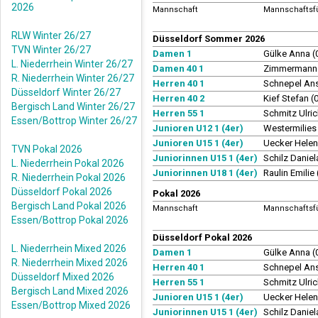
2026
Mannschaft
Mannschaftsf
RLW Winter 26/27
Düsseldorf Sommer 2026
TVN Winter 26/27
Damen 1
Gülke Anna 
L. Niederrhein Winter 26/27
Damen 40 1
Zimmermann 
R. Niederrhein Winter 26/27
Herren 40 1
Schnepel An
Düsseldorf Winter 26/27
Herren 40 2
Kief Stefan 
Bergisch Land Winter 26/27
Herren 55 1
Schmitz Ulri
Essen/Bottrop Winter 26/27
Junioren U12 1 (4er)
Westermilie
Junioren U15 1 (4er)
Uecker Hele
TVN Pokal 2026
Juniorinnen U15 1 (4er)
Schilz Danie
L. Niederrhein Pokal 2026
Juniorinnen U18 1 (4er)
Raulin Emili
R. Niederrhein Pokal 2026
Düsseldorf Pokal 2026
Pokal 2026
Bergisch Land Pokal 2026
Mannschaft
Mannschaftsf
Essen/Bottrop Pokal 2026
Düsseldorf Pokal 2026
L. Niederrhein Mixed 2026
Damen 1
Gülke Anna 
R. Niederrhein Mixed 2026
Herren 40 1
Schnepel An
Düsseldorf Mixed 2026
Herren 55 1
Schmitz Ulri
Bergisch Land Mixed 2026
Junioren U15 1 (4er)
Uecker Hele
Essen/Bottrop Mixed 2026
Juniorinnen U15 1 (4er)
Schilz Danie