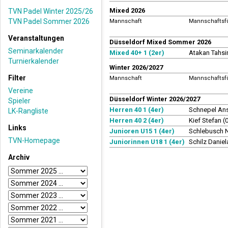
Mixed 2026
TVN Padel Winter 2025/26
TVN Padel Sommer 2026
Mannschaft
Mannschaftsf
Veranstaltungen
Düsseldorf Mixed Sommer 2026
Seminarkalender
Mixed 40+ 1 (2er)
Atakan Tahsi
Turnierkalender
Winter 2026/2027
Filter
Mannschaft
Mannschaftsf
Vereine
Düsseldorf Winter 2026/2027
Spieler
Herren 40 1 (4er)
Schnepel An
LK-Rangliste
Herren 40 2 (4er)
Kief Stefan 
Links
Junioren U15 1 (4er)
Schlebusch N
TVN-Homepage
Juniorinnen U18 1 (4er)
Schilz Danie
Archiv