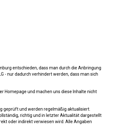
 Hamburg entschieden, dass man durch die Anbringung
s LG - nur dadurch verhindert werden, dass man sich
serer Homepage und machen uns diese Inhalte nicht
ig geprüft und werden regelmäßig aktualisiert.
ändig, richtig und in letzter Aktualität dargestellt
irekt oder indirekt verwiesen wird. Alle Angaben