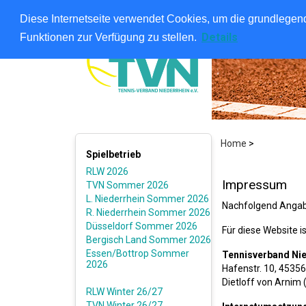
Diese Internetseite verwendet Cookies, um die grundlegend
Details
Funktionen zur Verfügung zu stellen.
Home
>
Spielbetrieb
RLW 2026
Impressum
TVN Sommer 2026
L. Niederrhein Sommer 2026
Nachfolgend Angabe
R. Niederrhein Sommer 2026
Düsseldorf Sommer 2026
Für diese Website i
Bergisch Land Sommer 2026
Essen/Bottrop Sommer
Tennisverband Nie
2026
Hafenstr. 10, 4535
Dietloff von Arnim 
RLW Winter 26/27
TVN Winter 26/27