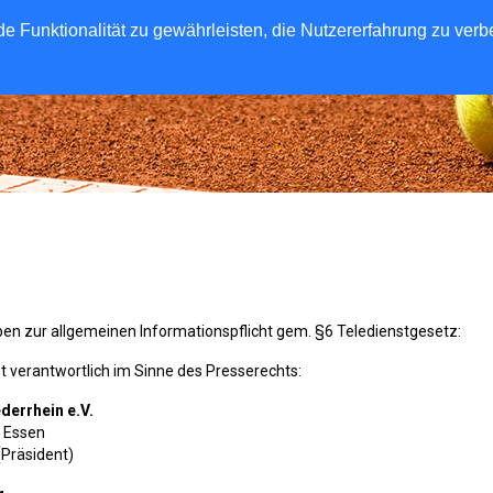
e Funktionalität zu gewährleisten, die Nutzererfahrung zu ver
n zur allgemeinen Informationspflicht gem. §6 Teledienstgesetz:
st verantwortlich im Sinne des Presserechts:
derrhein e.V.
6 Essen
(Präsident)