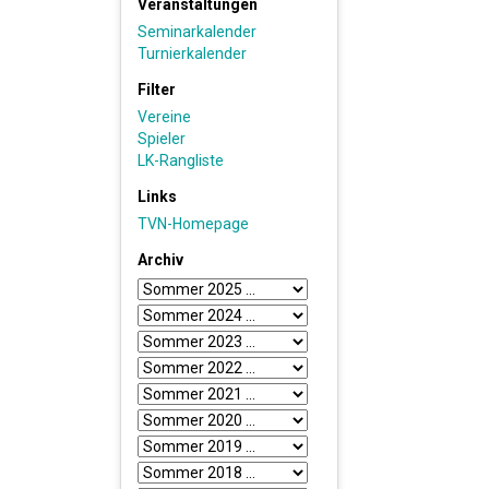
Veranstaltungen
Seminarkalender
Turnierkalender
Filter
Vereine
Spieler
LK-Rangliste
Links
TVN-Homepage
Archiv